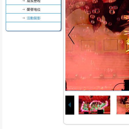
成長歷程
榮譽地位
活動留影