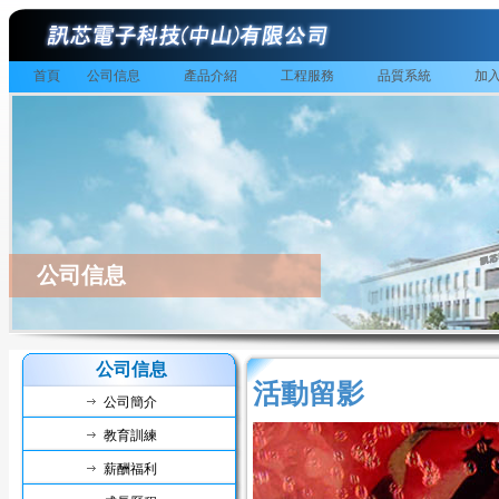
首頁
公司信息
產品介紹
工程服務
品質系統
加
公司信息
公司信息
活動留影
公司簡介
教育訓練
薪酬福利