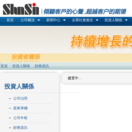
首頁
公司概況
新聞中心
企業社會責任
投資人關係
首頁
投資人關係
財務資訊
建置中...
投資人關係
公司治理
股東專欄
公司年報
財務資訊