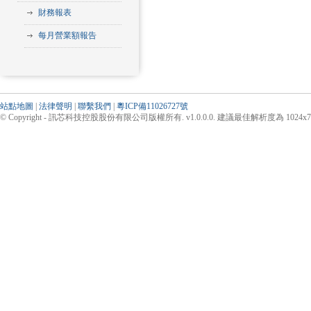
財務報表
每月營業額報告
站點地圖
|
法律聲明
|
聯繫我們
|
粵ICP備11026727號
© Copyright - 訊芯科技控股股份有限公司版權所有. v1.0.0.0. 建議最佳解析度為 1024x