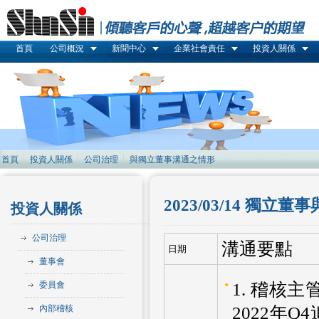
首頁
公司概況
新聞中心
企業社會責任
投資人關係
首頁
投資人關係
公司治理
與獨立董事溝通之情形
2023/03/14 
投資人關係
公司治理
溝通要點
日期
董事會
委員會
1. 稽核主
內部稽核
2022年