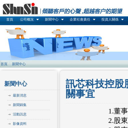
首頁
公司概況
新聞中心
企業社會責任
投資人關係
首頁
新聞中心
訊芯科技控股
新聞中心
關事宜
最新消息
新聞錦集
1.董事
活動訊息
2.股東
影像資料