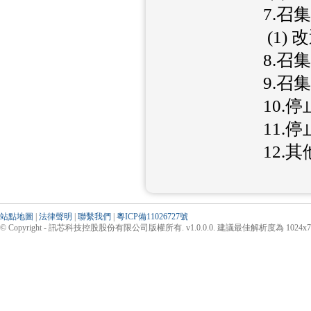
7.召
(1)
8.召
9.召
10.停
11.停
12.
站點地圖
|
法律聲明
|
聯繫我們
|
粵ICP備11026727號
© Copyright - 訊芯科技控股股份有限公司版權所有. v1.0.0.0. 建議最佳解析度為 1024x