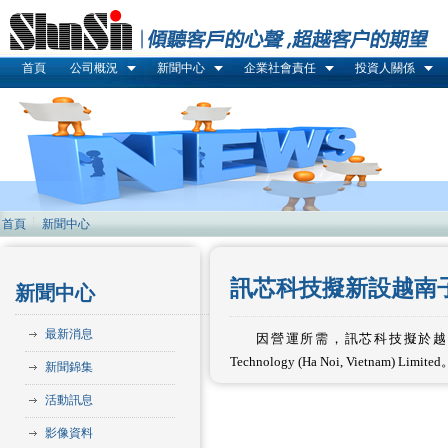
首頁
公司概況
新聞中心
企業社會責任
投資人關係
首頁
新聞中心
訊芯科技擬新設越南
新聞中心
最新消息
因營運所需，訊芯科技擬於越南成立100%持
Technology (Ha Noi, Vietnam) Limited
新聞錦集
活動訊息
影像資料