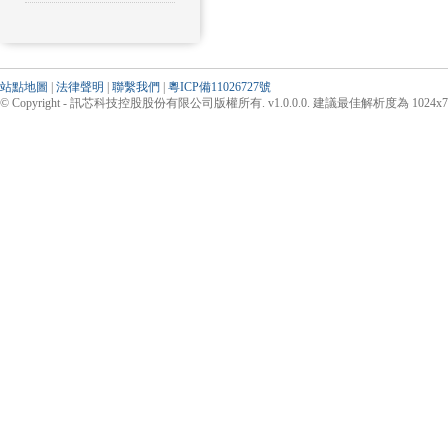
站點地圖
|
法律聲明
|
聯繫我們
|
粵ICP備11026727號
© Copyright - 訊芯科技控股股份有限公司版權所有. v1.0.0.0. 建議最佳解析度為 1024x