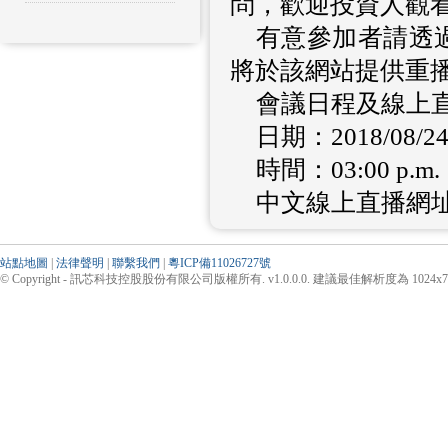
問，歡迎投資人觀
有意參加者請透
將於該網站提供重
會議日程及線上
日期：2018/08/2
時間：03:00 p.m.
中文線上直播網
站點地圖
|
法律聲明
|
聯繫我們
|
粵ICP備11026727號
© Copyright - 訊芯科技控股股份有限公司版權所有. v1.0.0.0. 建議最佳解析度為 1024x