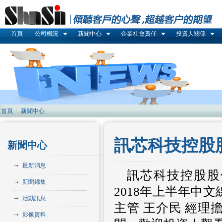
首頁
公司概況
新聞中心
企業社會責任
投資人關係
首頁
新聞中心
訊芯科技控股股
新聞中心
最新消息
訊芯科技控股股份有
新聞錦集
2018年上半年中
活動訊息
主管 王介民 經
影像資料