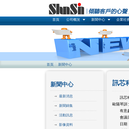
首頁
公司概況
新聞中心
企業社
首頁
新聞中心
訊芯
新聞中心
最新消息
訊芯科
歐陽琴訓
新聞錦集
有意
活動訊息
會議
日期：2
影像資料