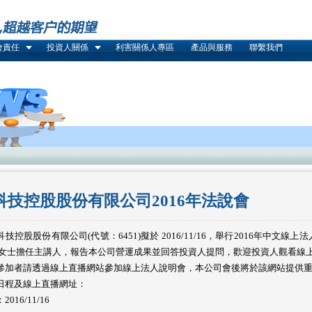
會責任
投資人關係
利害關係人專區
產品與服務
聯繫我們
科技控股股份有限公司2016年法說會
技控股股份有限公司(代號：6451)擬於 2016/11/16，舉行2016年中文線
 女士擔任主講人，報告本公司營運成果並回答投資人提問，歡迎投資人觀看線
參加者請透過線上直播網站參加線上法人說明會，本公司會後將於該網站提供
日程及線上直播網址：
016/11/16