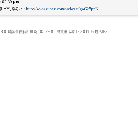
2:30 p.m.
線上直播網址：
http://www.zucast.com/webcast/goG25ppN
.0.0. 建議最佳解析度為 1024x768，瀏覽器版本 IE 8.0 以上(包括IE8).