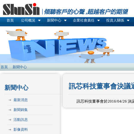
首頁
公司概況
新聞中心
企業社會責任
投資人關係
首頁
新聞中心
訊芯科技董事會決議通
新聞中心
最新消息
訊芯科技董事會於2016/04/26
新聞錦集
活動訊息
影像資料