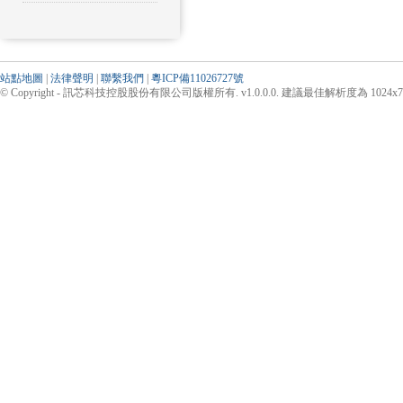
站點地圖
|
法律聲明
|
聯繫我們
|
粵ICP備11026727號
© Copyright - 訊芯科技控股股份有限公司版權所有. v1.0.0.0. 建議最佳解析度為 1024x