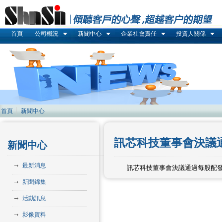
首頁
公司概況
新聞中心
企業社會責任
投資人關係
首頁
新聞中心
訊芯科技董事會決議通過
新聞中心
最新消息
訊芯科技董事會決議通過每股配發現金
新聞錦集
活動訊息
影像資料