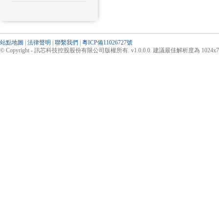
站點地圖
|
法律聲明
|
聯繫我們
|
粵ICP備11026727號
© Copyright - 訊芯科技控股股份有限公司版權所有. v1.0.0.0. 建議最佳解析度為 1024x